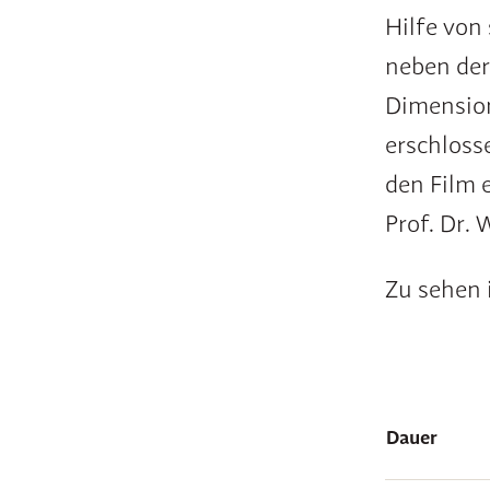
Hilfe von
neben der
Dimensio
erschloss
den Film 
Prof. Dr. 
Zu sehen 
Dauer