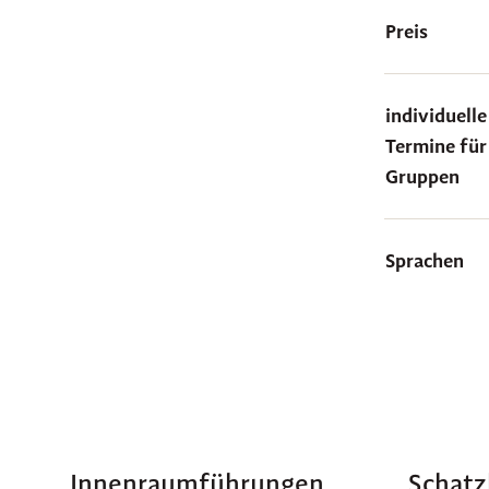
Preis
individuelle
Termine für
Gruppen
Sprachen
Innenraumführungen
Schat