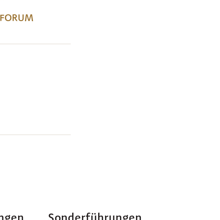
OMFORUM
er E-Mail
ngen
Sonderführungen