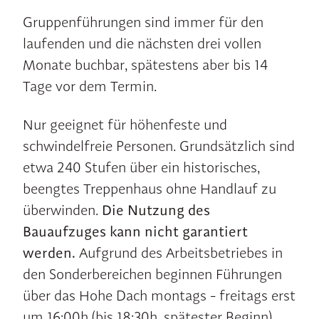
Gruppenführungen sind immer für den
laufenden und die nächsten drei vollen
Monate buchbar, spätestens aber bis 14
Tage vor dem Termin.
Nur geeignet für höhenfeste und
schwindelfreie Personen. Grundsätzlich sind
etwa 240 Stufen über ein historisches,
beengtes Treppenhaus ohne Handlauf zu
überwinden.
Die
Nutzung des
Bauaufzuges kann nicht garantiert
werden.
Aufgrund des Arbeitsbetriebes in
den Sonderbereichen beginnen Führungen
über das Hohe Dach montags - freitags erst
um 16:00h (bis 18:30h, spätester Beginn).