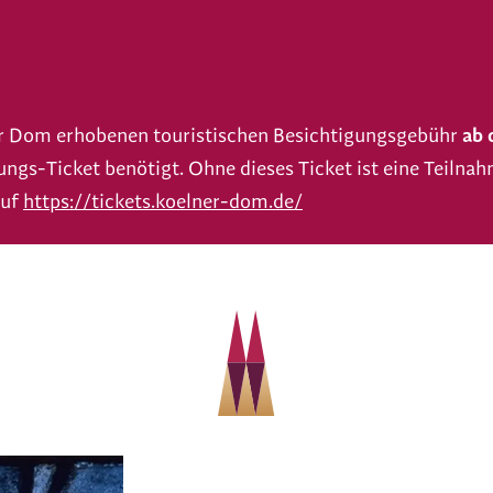
er Dom erhobenen touristischen Besichtigungsgebühr
ab 
ungs-Ticket benötigt. Ohne dieses Ticket ist eine Teiln
auf
https://tickets.koelner-dom.de/