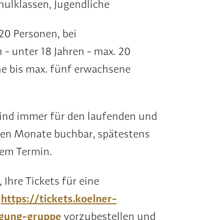
hulklassen, Jugendliche
20 Personen, bei
 - unter 18 Jahren - max. 20
ine bis max. fünf erwachsene
nd immer für den laufenden und
llen Monate buchbar, spätestens
dem Termin.
Ihre Tickets für eine
f
https://tickets.koelner-
igung-gruppe
vorzubestellen und