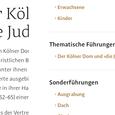
r Kölner Dom u
Erwachsene
Kinder
e Juden‹
Thematische Führunge
 Kölner Dom lassen sich einige Kunstwerke e
Der Kölner Dom und ›die 
hristlichen Blick auf das Judentum widerspiegel
nter ihnen zeugen dabei von einer durch die
rte ausgebildeten Judenfeindschaft der katho
Sonderführungen
e in ihrer Haltung erst durch das Zweite Vatika
Ausgrabung
962-65) einen epochalen Wandel vollzog.
Dach
s der Vertreibung der jüdischen Bevölkerung a