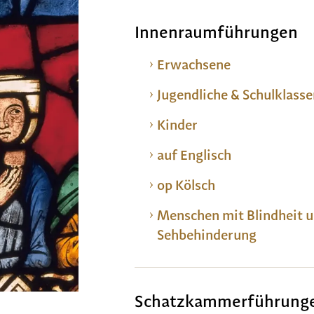
Innenraumführungen
Erwachsene
Jugendliche & Schulklass
Kinder
auf Englisch
op Kölsch
Menschen mit Blindheit 
Sehbehinderung
Schatzkammerführung