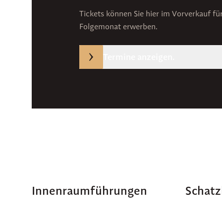
Tickets können Sie hier im Vorverkauf f
Folgemonat erwerben.
Termine anzeigen.
Innenraumführungen
Schat