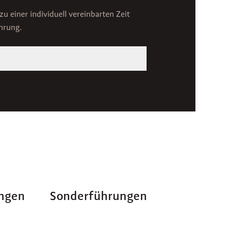
zu einer individuell vereinbarten Zeit
hrung.
ngen
Sonderführungen